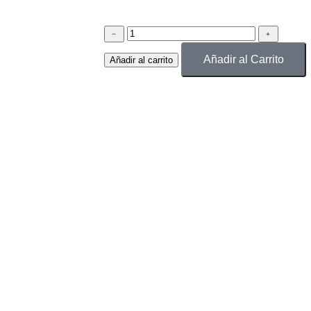
﹣
﹢
Añadir al Carrito
Añadir al carrito