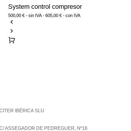
System control compresor
500,00
€
- sin IVA -
605,00
€
- con IVA
CITER IBÉRICA SLU
C/ ASSEGADOR DE PEDREGUER, Nº16