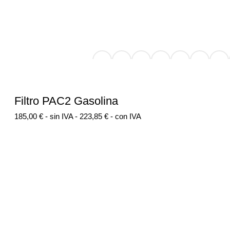
Filtro PAC2 Gasolina
185,00
€
- sin IVA -
223,85
€
- con IVA