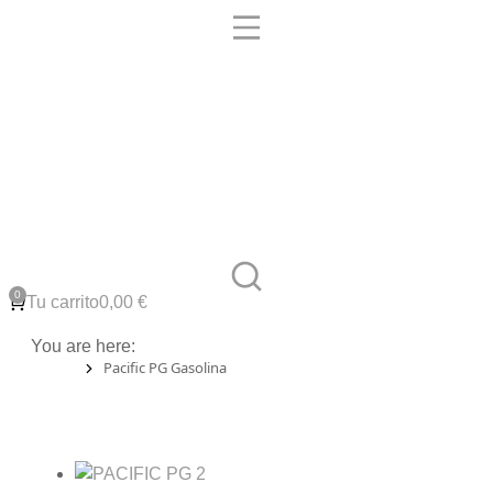
Tu carrito
0,00
€
You are here:
Pacific PG Gasolina