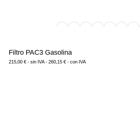
Filtro PAC3 Gasolina
215,00
€
- sin IVA -
260,15
€
- con IVA