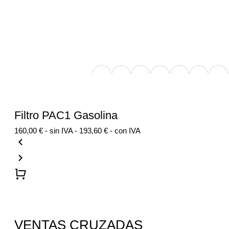
Filtro PAC1 Gasolina
160,00
€
- sin IVA -
193,60
€
- con IVA
VENTAS CRUZADAS