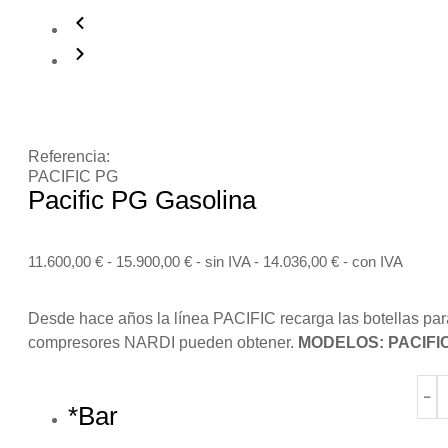
Referencia:
PACIFIC PG
Pacific PG Gasolina
11.600,00
€
-
15.900,00
€
- sin IVA -
14.036,00
€
- con IVA
Desde hace años la línea PACIFIC recarga las botellas para 
compresores NARDI pueden obtener.
MODELOS:
PACIFIC
﹣
*
Bar