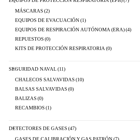
EQUIPOS DE PROTECCIÓN RESPIRATORIA (EPIs)
(7)
MÁSCARAS
(2)
EQUIPOS DE EVACUACIÓN
(1)
EQUIPOS DE RESPIRACIÓN AUTÓNOMA (ERA)
(4)
REPUESTOS
(0)
KITS DE PROTECCIÓN RESPIRATORIA
(0)
SEGURIDAD NAVAL
(11)
CHALECOS SALVAVIDAS
(10)
BALSAS SALVAVIDAS
(0)
BALIZAS
(0)
RECAMBIOS
(1)
DETECTORES DE GASES
(47)
GASES DE CALIBRACIÓN Y GAS PATRÓN
(7)