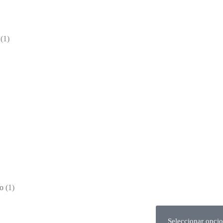
(1)
o
(1)
Seleccionar opci