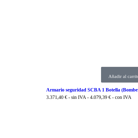
Añadir al carrit
Armario seguridad SCBA 1 Botella (Bombe
3.371,40
€
- sin IVA -
4.079,39
€
- con IVA