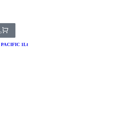
o
DI PACIFIC 1Lt