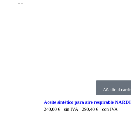
Añadir al carrit
Aceite sintético para aire respirable NAR
240,00
€
- sin IVA -
290,40
€
- con IVA