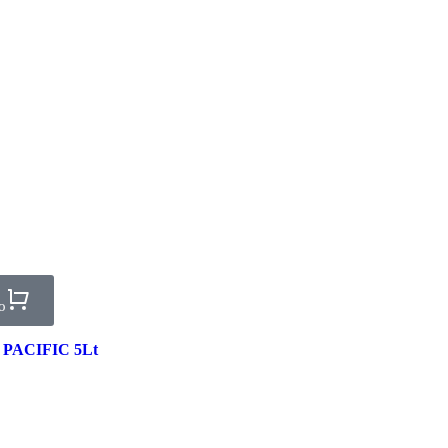
o
DI PACIFIC 5Lt