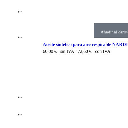
Añadir al carrit
Aceite sintético para aire respirable NAR
60,00
€
- sin IVA -
72,60
€
- con IVA