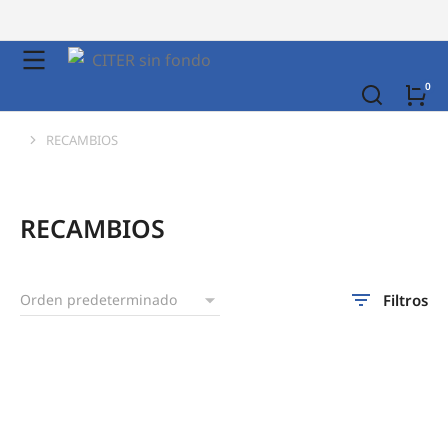
RECAMBIOS
You are here:
RECAMBIOS
Filtros