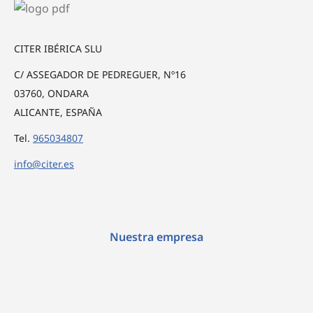
CITER IBÉRICA SLU
C/ ASSEGADOR DE PEDREGUER, Nº16
03760, ONDARA
ALICANTE, ESPAÑA
Tel.
965034807
info@citer.es
Nuestra empresa