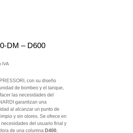
00-DM – D600
n IVA
PRESSORI, con su diseño
 unidad de bombeo y el tanque,
sfacer las necesidades del
 NARDI garantizan una
lidad al alcanzar un punto de
 limpio y sin olores. Se ofrece en
s necesidades del usuario final y
adora de una columna
D400
,