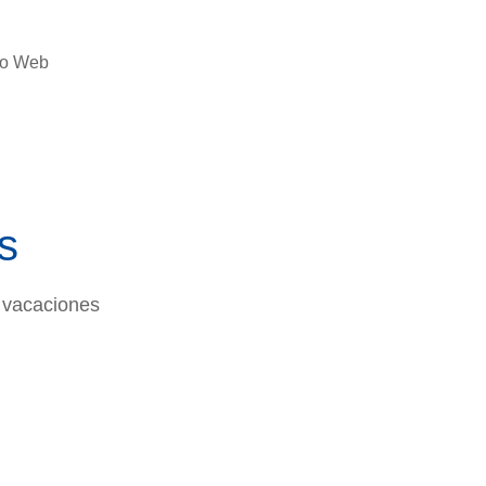
ño Web
s
 vacaciones