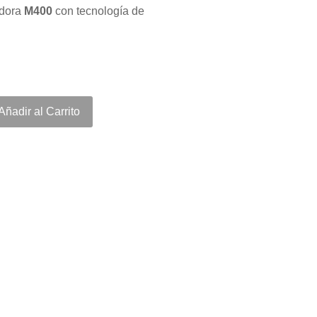
dora
M400
con tecnología de
Añadir al Carrito