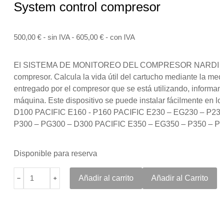
System control compresor
500,00
€
- sin IVA -
605,00
€
- con IVA
El SISTEMA DE MONITOREO DEL COMPRESOR NARDI es un di
compresor. Calcula la vida útil del cartucho mediante la me
entregado por el compresor que se está utilizando, informan
máquina. Este dispositivo se puede instalar fácilmente en 
D100 PACIFIC E160 - P160 PACIFIC E230 – EG230 – P2
P300 – PG300 – D300 PACIFIC E350 – EG350 – P350 – P
Disponible para reserva
﹣
﹢
Añadir al carrito
Añadir al Carrito