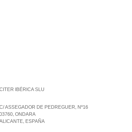
CITER IBÉRICA SLU
C/ ASSEGADOR DE PEDREGUER, Nº16
03760, ONDARA
ALICANTE, ESPAÑA