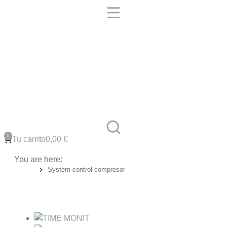
Tu carrito
0,00
€
You are here:
System control compresor