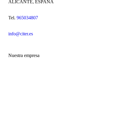
ALICANTE, ESPAÑA
Tel.
965034807
info@citer.es
Nuestra empresa