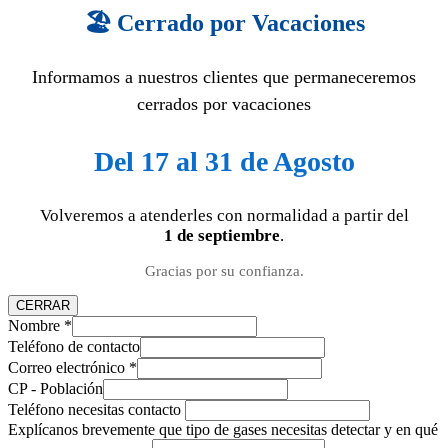
🏖️ Cerrado por Vacaciones
Informamos a nuestros clientes que permaneceremos
cerrados por vacaciones
Del 17 al 31 de Agosto
Volveremos a atenderles con normalidad a partir del
1 de septiembre
.
Gracias por su confianza.
CERRAR
Nombre
*
Teléfono de contacto
Correo electrónico
*
CP - Población
Teléfono necesitas contacto
Explícanos brevemente que tipo de gases necesitas detectar y en qué