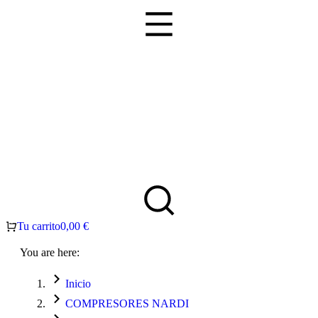
Tu carrito
0,00
€
You are here:
Inicio
COMPRESORES NARDI