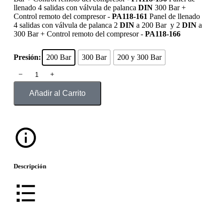
llenado 4 salidas con válvula de palanca
DIN
300 Bar +
Control remoto del compresor -
PA118-161
Panel de llenado
4 salidas con válvula de palanca 2
DIN
a 200 Bar y 2
DIN
a
300 Bar + Control remoto del compresor -
PA118-166
Presión:
200 Bar
300 Bar
200 y 300 Bar
﹣
﹢
Añadir al Carrito
Descripción