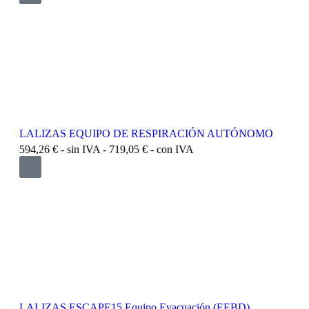
LALIZAS EQUIPO DE RESPIRACIÓN AUTÓNOMO
594,26
€
- sin IVA -
719,05
€
- con IVA
LALIZAS ESCAPE15 Equipo Evacuación (EEBD)