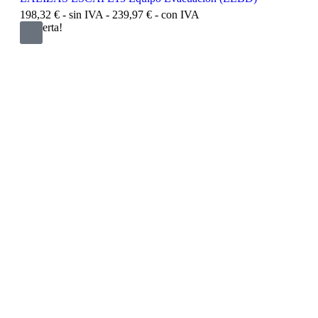
198,32
€
- sin IVA -
239,97
€
- con IVA
¡Oferta!