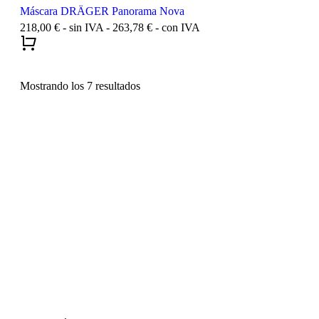
Máscara DRÄGER Panorama Nova
218,00
€
- sin IVA -
263,78
€
- con IVA
Mostrando los 7 resultados