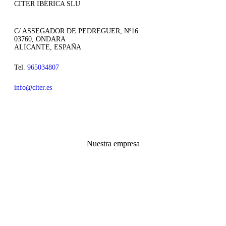
CITER IBÉRICA SLU
C/ ASSEGADOR DE PEDREGUER, Nº16
03760, ONDARA
ALICANTE, ESPAÑA
Tel.
965034807
info@citer.es
Nuestra empresa