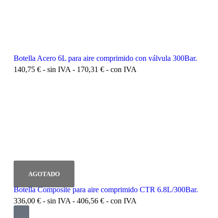
Botella Acero 6L para aire comprimido con válvula 300Bar.
140,75
€
- sin IVA -
170,31
€
- con IVA
Botella Composite para aire comprimido CTR 6.8L/300Bar.
336,00
€
- sin IVA -
406,56
€
- con IVA