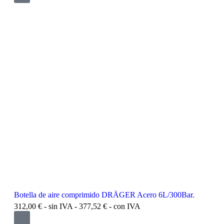
Botella de aire comprimido DRÄGER Acero 6L/300Bar.
312,00
€
- sin IVA -
377,52
€
- con IVA