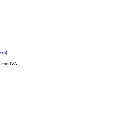
ero)
- con IVA