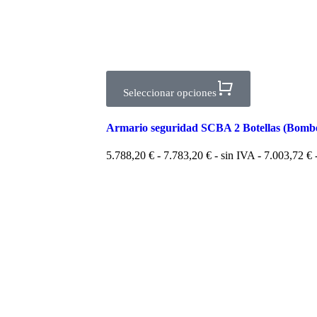
Seleccionar opciones
Armario seguridad SCBA 2 Botellas (Bomb
5.788,20
€
-
7.783,20
€
- sin IVA -
7.003,72
€