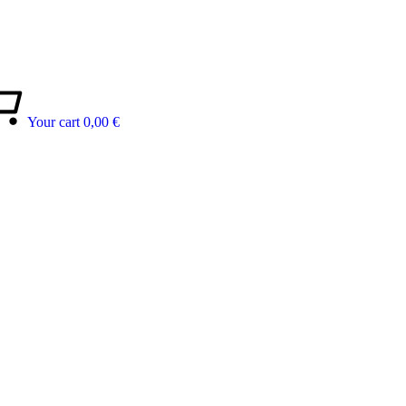
Your cart
0,00
€