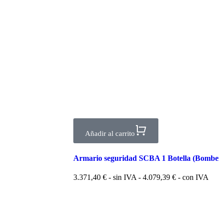
Añadir al carrito
Armario seguridad SCBA 1 Botella (Bombe
3.371,40
€
- sin IVA -
4.079,39
€
- con IVA