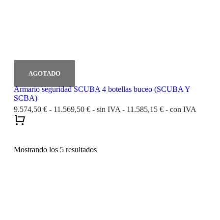
Armario seguridad SCUBA 4 botellas buceo (SCUBA Y
SCBA)
9.574,50
€
-
11.569,50
€
- sin IVA -
11.585,15
€
- con IVA
Mostrando los 5 resultados