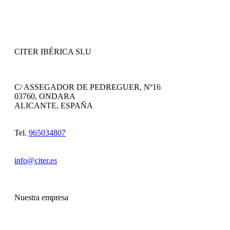
CITER IBÉRICA SLU
C/ ASSEGADOR DE PEDREGUER, Nº16
03760, ONDARA
ALICANTE, ESPAÑA
Tel.
965034807
info@citer.es
Nuestra empresa