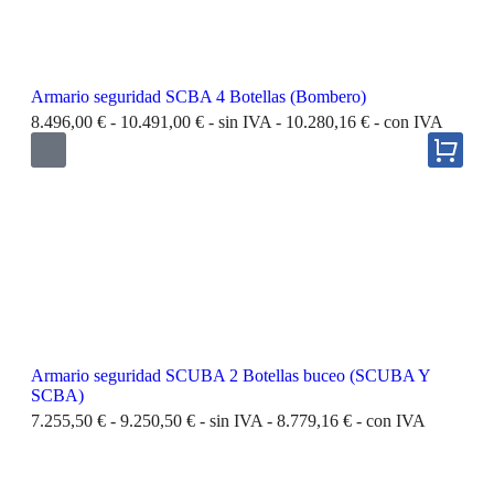
Armario seguridad SCBA 4 Botellas (Bombero)
8.496,00
€
-
10.491,00
€
- sin IVA -
10.280,16
€
- con IVA
Armario seguridad SCUBA 2 Botellas buceo (SCUBA Y
SCBA)
7.255,50
€
-
9.250,50
€
- sin IVA -
8.779,16
€
- con IVA