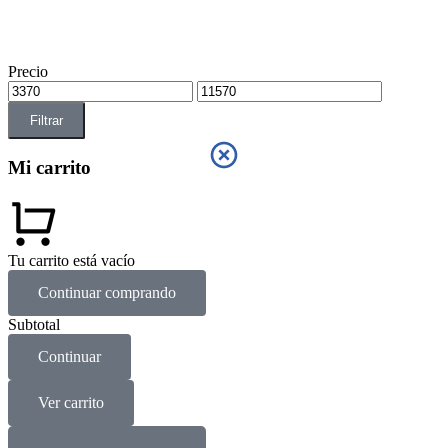
Precio
Filtrar
Mi carrito
Tu carrito está vacío
Continuar comprando
Subtotal
Continuar
Ver carrito