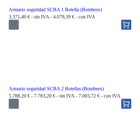
Armario seguridad SCBA 1 Botella (Bombero)
3.371,40
€
- sin IVA -
4.079,39
€
- con IVA
Armario seguridad SCBA 2 Botellas (Bombero)
5.788,20
€
-
7.783,20
€
- sin IVA -
7.003,72
€
- con IVA