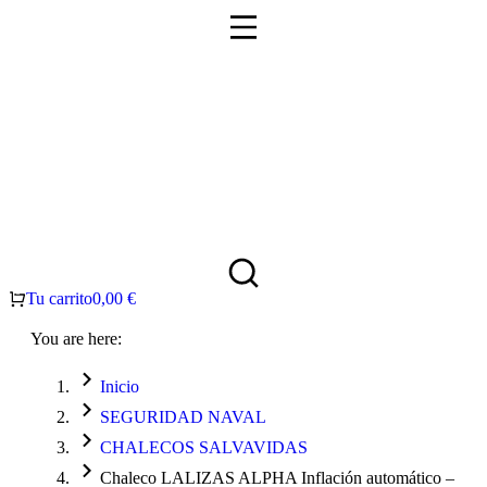
Tu carrito
0,00
€
You are here:
Inicio
SEGURIDAD NAVAL
CHALECOS SALVAVIDAS
Chaleco LALIZAS ALPHA Inflación automático –