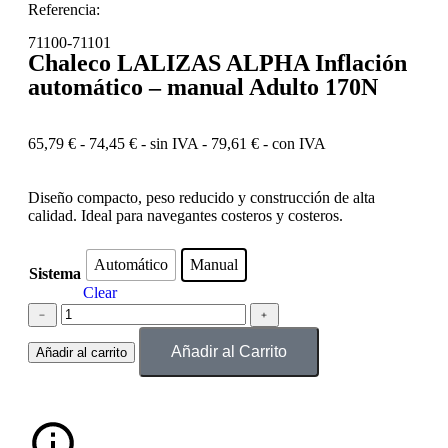
Referencia:
71100-71101
Chaleco LALIZAS ALPHA Inflación
automático – manual Adulto 170N
65,79
€
-
74,45
€
- sin IVA -
79,61
€
- con IVA
Diseño compacto, peso reducido y construcción de alta
calidad. Ideal para navegantes costeros y costeros.
Automático
Manual
Sistema
Clear
﹣
﹢
Añadir al Carrito
Añadir al carrito