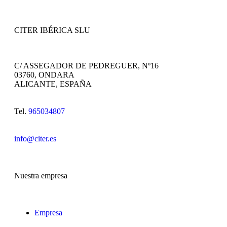
CITER IBÉRICA SLU
C/ ASSEGADOR DE PEDREGUER, Nº16
03760, ONDARA
ALICANTE, ESPAÑA
Tel.
965034807
info@citer.es
Nuestra empresa
Empresa