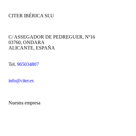
CITER IBÉRICA SLU
C/ ASSEGADOR DE PEDREGUER, Nº16
03760, ONDARA
ALICANTE, ESPAÑA
Tel.
965034807
info@citer.es
Nuestra empresa