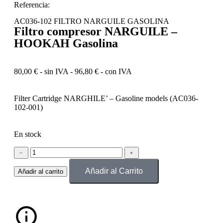
Referencia:
AC036-102 FILTRO NARGUILE GASOLINA
Filtro compresor NARGUILE –
HOOKAH Gasolina
80,00
€
- sin IVA -
96,80
€
- con IVA
Filter Cartridge NARGHILE’ – Gasoline models (AC036-
102-001)
En stock
﹣
﹢
Añadir al Carrito
Añadir al carrito