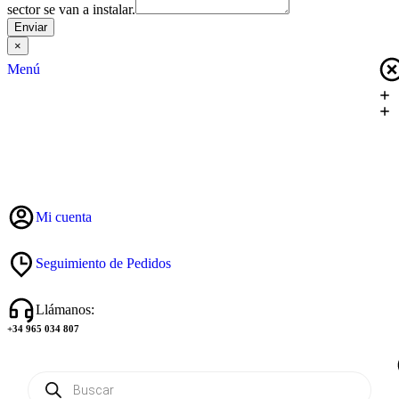
sector se van a instalar.
Enviar
×
Menú
Mi cuenta
Seguimiento de Pedidos
Llámanos:
+34 965 034 807