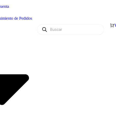
uenta
imiento de Pedidos
Y