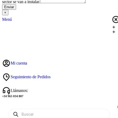
sector se van a instalar.
Enviar
×
Menú
Mi cuenta
Seguimiento de Pedidos
Llámanos:
+34 965 034 807