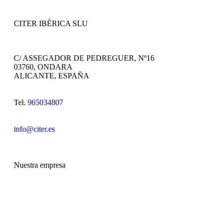
CITER IBÉRICA SLU
C/ ASSEGADOR DE PEDREGUER, Nº16
03760, ONDARA
ALICANTE, ESPAÑA
Tel.
965034807
info@citer.es
Nuestra empresa