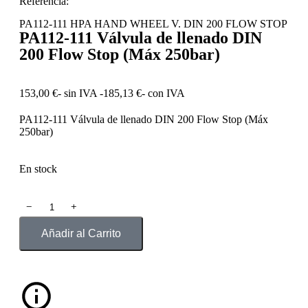
Referencia:
PA112-111 HPA HAND WHEEL V. DIN 200 FLOW STOP
PA112-111 Válvula de llenado DIN
200 Flow Stop (Máx 250bar)
153,00
€
- sin IVA -
185,13
€
- con IVA
PA112-111 Válvula de llenado DIN 200 Flow Stop (Máx
250bar)
En stock
﹣
﹢
Añadir al Carrito