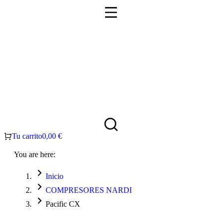
Tu carrito
0,00
€
You are here:
Inicio
COMPRESORES NARDI
Pacific CX