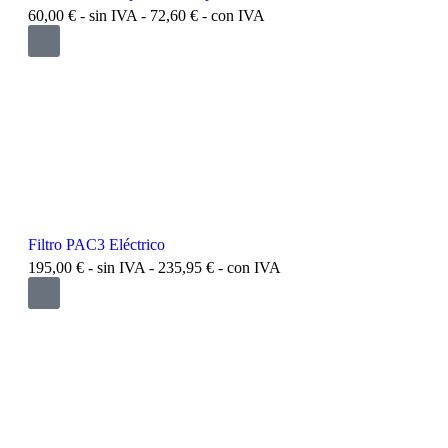
60,00
€
- sin IVA -
72,60
€
- con IVA
Filtro PAC3 Eléctrico
195,00
€
- sin IVA -
235,95
€
- con IVA