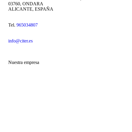
03760, ONDARA
ALICANTE, ESPAÑA
Tel.
965034807
info@citer.es
Nuestra empresa