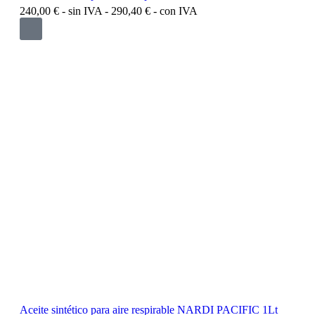
240,00
€
- sin IVA -
290,40
€
- con IVA
Aceite sintético para aire respirable NARDI PACIFIC 1Lt