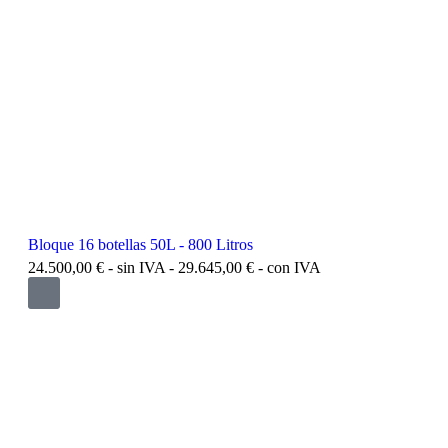
Bloque 16 botellas 50L - 800 Litros
24.500,00
€
- sin IVA -
29.645,00
€
- con IVA