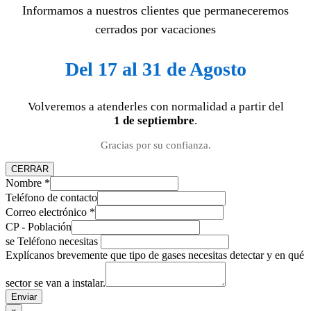
Informamos a nuestros clientes que permaneceremos
cerrados por vacaciones
Del 17 al 31 de Agosto
Volveremos a atenderles con normalidad a partir del
1 de septiembre
.
Gracias por su confianza.
CERRAR
Nombre
*
Teléfono de contacto
Correo electrónico
*
CP - Población
se Teléfono necesitas
Explícanos brevemente que tipo de gases necesitas detectar y en qué
sector se van a instalar.
Enviar