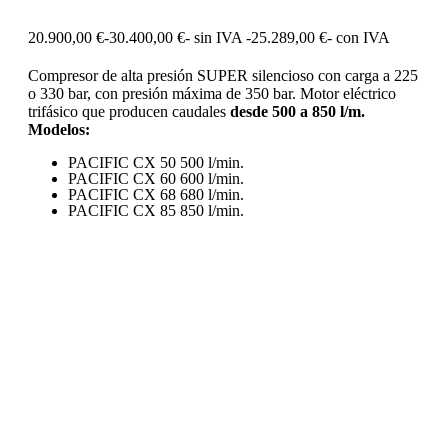
20.900,00
€
-
30.400,00
€
- sin IVA -
25.289,00
€
- con IVA
Compresor de alta presión SUPER silencioso con carga a 225
o 330 bar, con presión máxima de 350 bar. Motor eléctrico
trifásico que producen caudales
desde 500 a 850 l/m.
Modelos:
PACIFIC CX 50 500 l/min.
PACIFIC CX 60 600 l/min.
PACIFIC CX 68 680 l/min.
PACIFIC CX 85 850 l/min.