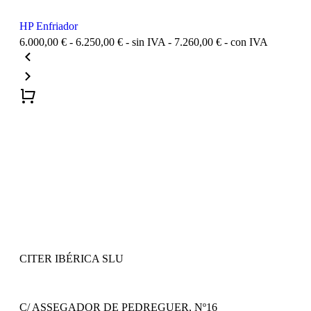
HP Enfriador
6.000,00
€
-
6.250,00
€
- sin IVA -
7.260,00
€
- con IVA
CITER IBÉRICA SLU
C/ ASSEGADOR DE PEDREGUER, Nº16