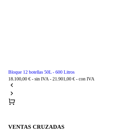
Bloque 12 botellas 50L - 600 Litros
18.100,00
€
- sin IVA -
21.901,00
€
- con IVA
VENTAS CRUZADAS