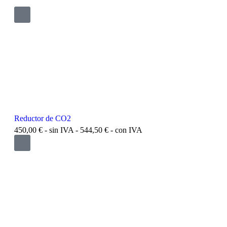
Reductor de CO2
450,00
€
- sin IVA -
544,50
€
- con IVA