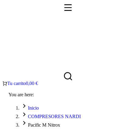
Tu carrito
0,00
€
You are here:
Inicio
COMPRESORES NARDI
Pacific M Nitrox