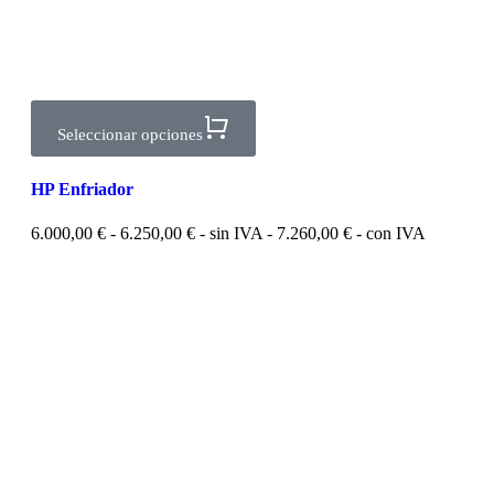
Seleccionar opciones
HP Enfriador
6.000,00
€
-
6.250,00
€
- sin IVA -
7.260,00
€
- con IVA