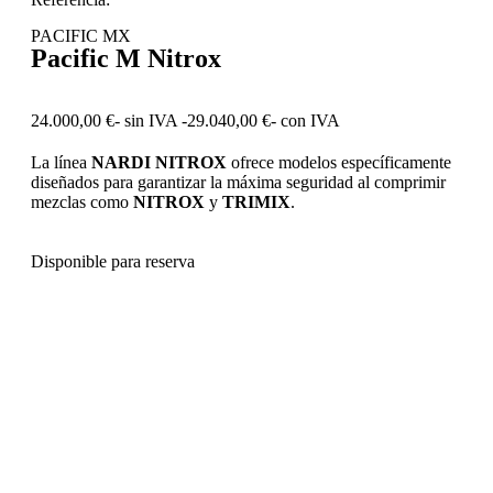
PACIFIC MX
Pacific M Nitrox
24.000,00
€
- sin IVA -
29.040,00
€
- con IVA
La línea
NARDI NITROX
ofrece modelos específicamente
diseñados para garantizar la máxima seguridad al comprimir
mezclas como
NITROX
y
TRIMIX
.
Disponible para reserva