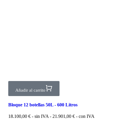
Añadir al carrito
Bloque 12 botellas 50L - 600 Litros
18.100,00
€
- sin IVA -
21.901,00
€
- con IVA