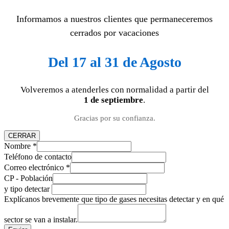
Informamos a nuestros clientes que permaneceremos
cerrados por vacaciones
Del 17 al 31 de Agosto
Volveremos a atenderles con normalidad a partir del
1 de septiembre
.
Gracias por su confianza.
CERRAR
Nombre
*
Teléfono de contacto
Correo electrónico
*
CP - Población
y tipo detectar
Explícanos brevemente que tipo de gases necesitas detectar y en qué
sector se van a instalar.