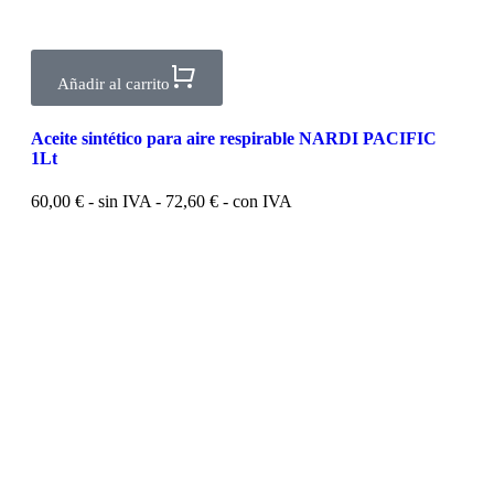
Añadir al carrito
Aceite sintético para aire respirable NARDI PACIFIC
1Lt
60,00
€
- sin IVA -
72,60
€
- con IVA