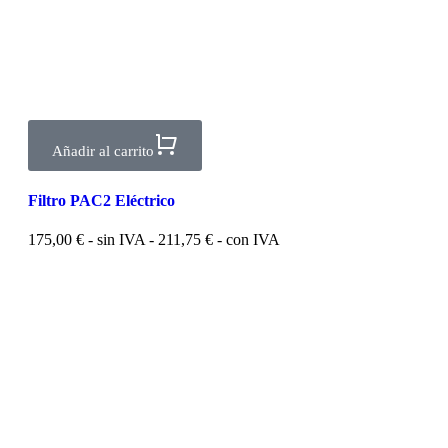
Añadir al carrito
Filtro PAC2 Eléctrico
175,00
€
- sin IVA -
211,75
€
- con IVA