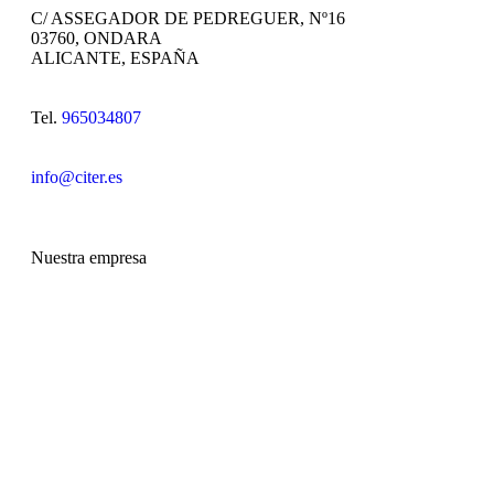
C/ ASSEGADOR DE PEDREGUER, Nº16
03760, ONDARA
ALICANTE, ESPAÑA
Tel.
965034807
info@citer.es
Nuestra empresa