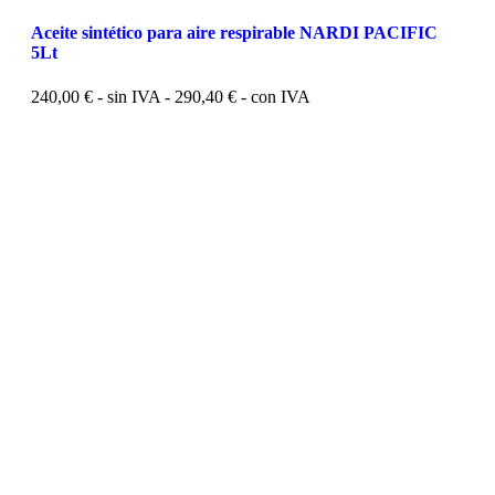
Aceite sintético para aire respirable NARDI PACIFIC
5Lt
240,00
€
- sin IVA -
290,40
€
- con IVA