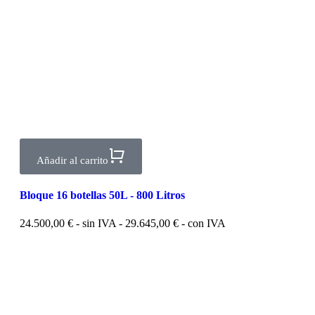
Añadir al carrito
Bloque 16 botellas 50L - 800 Litros
24.500,00
€
- sin IVA -
29.645,00
€
- con IVA