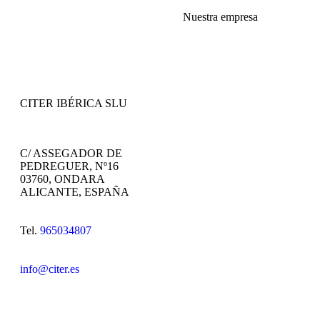
Nuestra empresa
CITER IBÉRICA SLU
C/ ASSEGADOR DE
PEDREGUER, Nº16
03760, ONDARA
ALICANTE, ESPAÑA
Tel.
965034807
info@citer.es