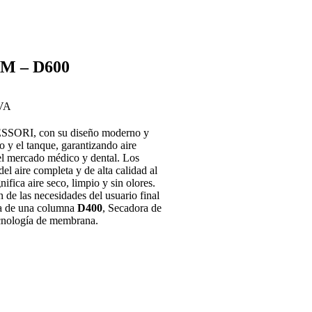
DM – D600
IVA
SORI, con su diseño moderno y
 y el tanque, garantizando aire
del mercado médico y dental. Los
l aire completa y de alta calidad al
ifica aire seco, limpio y sin olores.
n de las necesidades del usuario final
ra de una columna
D400
, Secadora de
cnología de membrana.