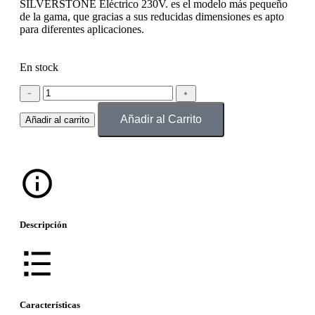
SILVERSTONE Eléctrico 230V. es el modelo más pequeño
de la gama, que gracias a sus reducidas dimensiones es apto
para diferentes aplicaciones.
En stock
﹣
﹢
Añadir al Carrito
Añadir al carrito
Descripción
Características