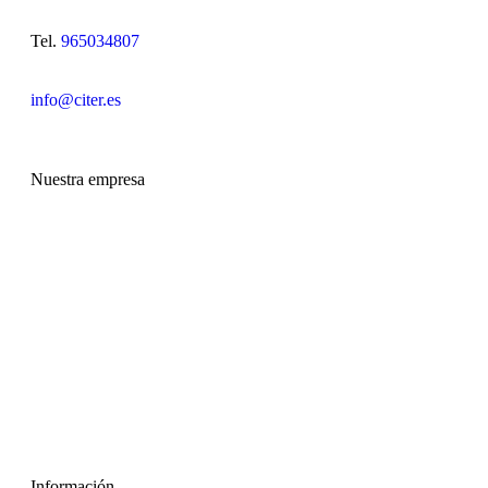
Tel.
965034807
info@citer.es
Nuestra empresa
Información