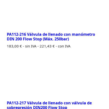
PA112-216 Válvula de llenado con manómetro
DIN 200 Flow Stop (Máx. 250bar)
183,00
€
- sin IVA -
221,43
€
- con IVA
PA112-217 Válvula de llenado con válvula de
sobrepresión DIN200 Flow Stop