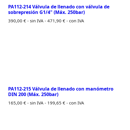
PA112-214 Válvula de llenado con válvula de
sobrepresión G1/4" (Máx. 250bar)
390,00
€
- sin IVA -
471,90
€
- con IVA
PA112-215 Válvula de llenado con manómetro
DIN 200 (Máx. 250bar)
165,00
€
- sin IVA -
199,65
€
- con IVA