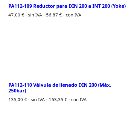
PA112-109 Reductor para DIN 200 a INT 200 (Yoke)
47,00
€
- sin IVA -
56,87
€
- con IVA
PA112-110 Válvula de llenado DIN 200 (Máx.
250bar)
135,00
€
- sin IVA -
163,35
€
- con IVA