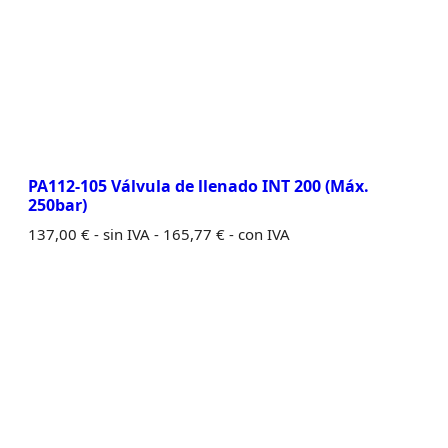
PA112-105 Válvula de llenado INT 200 (Máx.
250bar)
137,00
€
- sin IVA -
165,77
€
- con IVA