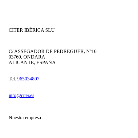
CITER IBÉRICA SLU
C/ ASSEGADOR DE PEDREGUER, Nº16
03760, ONDARA
ALICANTE, ESPAÑA
Tel.
965034807
info@citer.es
Nuestra empresa