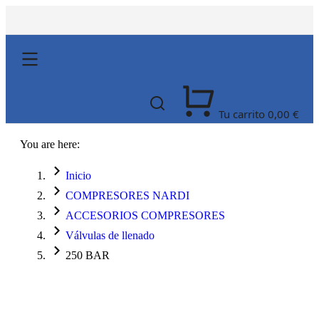
Tu carrito
0,00
€
You are here:
Inicio
COMPRESORES NARDI
ACCESORIOS COMPRESORES
Válvulas de llenado
250 BAR