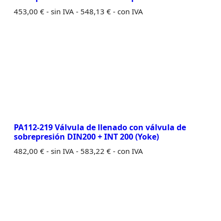
453,00
€
- sin IVA -
548,13
€
- con IVA
PA112-219 Válvula de llenado con válvula de
sobrepresión DIN200 + INT 200 (Yoke)
482,00
€
- sin IVA -
583,22
€
- con IVA