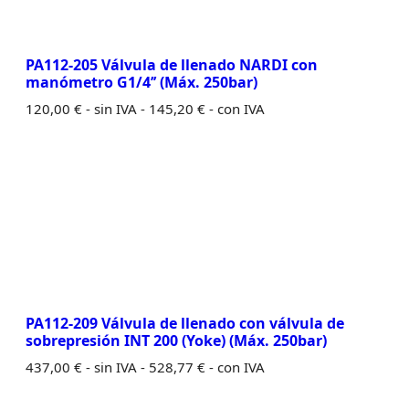
PA112-205 Válvula de llenado NARDI con
manómetro G1/4’’ (Máx. 250bar)
120,00
€
- sin IVA -
145,20
€
- con IVA
PA112-209 Válvula de llenado con válvula de
sobrepresión INT 200 (Yoke) (Máx. 250bar)
437,00
€
- sin IVA -
528,77
€
- con IVA