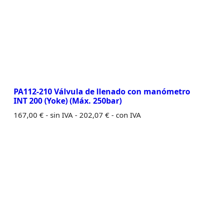
PA112-210 Válvula de llenado con manómetro
INT 200 (Yoke) (Máx. 250bar)
167,00
€
- sin IVA -
202,07
€
- con IVA