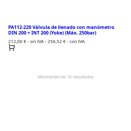
PA112-220 Válvula de llenado con manómetro
DIN 200 + INT 200 (Yoke) (Máx. 250bar)
212,00
€
- sin IVA -
256,52
€
- con IVA
Mostrando los 16 resultados