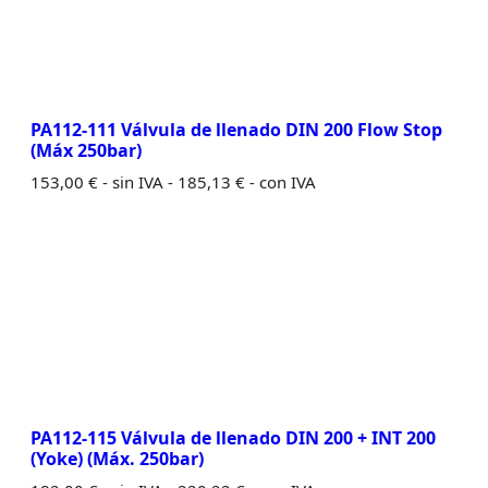
PA112-111 Válvula de llenado DIN 200 Flow Stop
(Máx 250bar)
153,00
€
- sin IVA -
185,13
€
- con IVA
PA112-115 Válvula de llenado DIN 200 + INT 200
(Yoke) (Máx. 250bar)