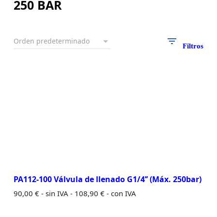
250 BAR
Filtros
PA112-100 Válvula de llenado G1/4’’ (Máx. 250bar)
90,00
€
- sin IVA -
108,90
€
- con IVA