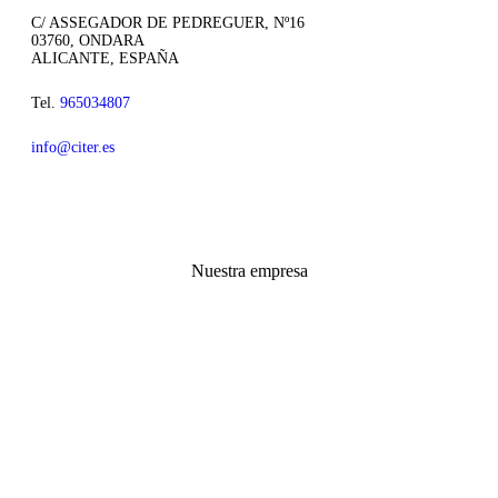
C/ ASSEGADOR DE PEDREGUER, Nº16
03760, ONDARA
ALICANTE, ESPAÑA
Tel.
965034807
info@citer.es
Nuestra empresa