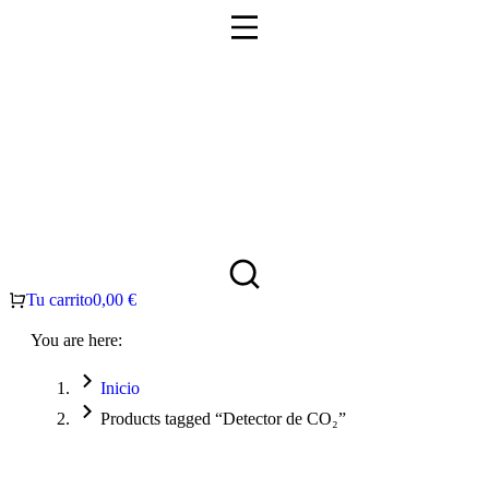
Tu carrito
0,00
€
You are here:
Inicio
Products tagged “Detector de CO₂”