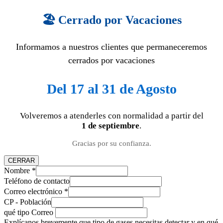
🏖️ Cerrado por Vacaciones
Informamos a nuestros clientes que permaneceremos
cerrados por vacaciones
Del 17 al 31 de Agosto
Volveremos a atenderles con normalidad a partir del
1 de septiembre
.
Gracias por su confianza.
CERRAR
Nombre
*
Teléfono de contacto
Correo electrónico
*
CP - Población
qué tipo Correo
Explícanos brevemente que tipo de gases necesitas detectar y en qué