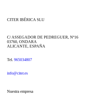
CITER IBÉRICA SLU
C/ ASSEGADOR DE PEDREGUER, Nº16
03760, ONDARA
ALICANTE, ESPAÑA
Tel.
965034807
info@citer.es
Nuestra empresa