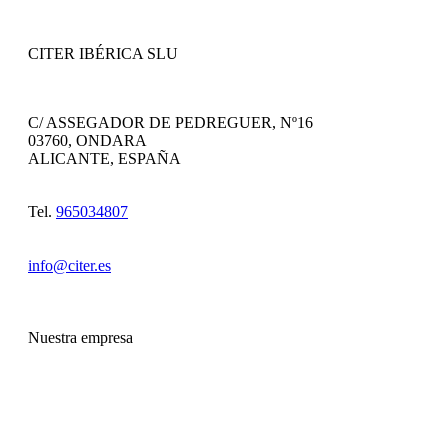
CITER IBÉRICA SLU
C/ ASSEGADOR DE PEDREGUER, Nº16
03760, ONDARA
ALICANTE, ESPAÑA
Tel.
965034807
info@citer.es
Nuestra empresa