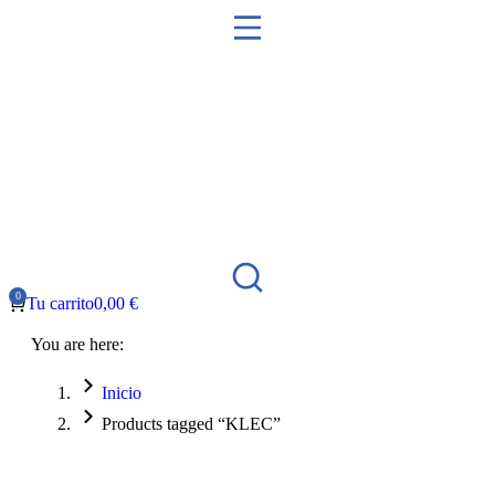
Tu carrito
0,00
€
You are here:
Inicio
Products tagged “KLEC”