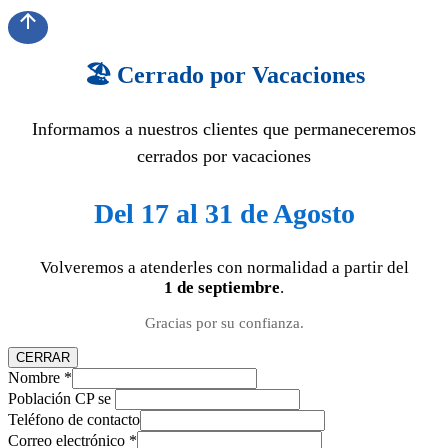
🏖️ Cerrado por Vacaciones
Informamos a nuestros clientes que permaneceremos
cerrados por vacaciones
Del 17 al 31 de Agosto
Volveremos a atenderles con normalidad a partir del
1 de septiembre
.
Gracias por su confianza.
CERRAR
Nombre
*
Población CP se
Teléfono de contacto
Correo electrónico
*