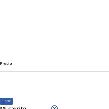
Precio
Filtrar
Mi carrito