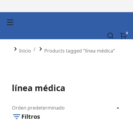
You are here:
Inicio
Products tagged “línea médica”
línea médica
Filtros