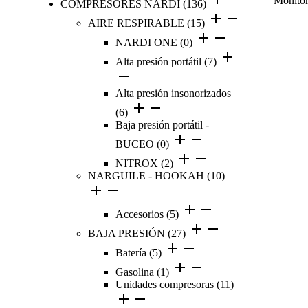
Monito
COMPRESORES NARDI
(136)
AIRE RESPIRABLE
(15)
NARDI ONE
(0)
Alta presión portátil
(7)
Alta presión insonorizados
(6)
Baja presión portátil -
BUCEO
(0)
NITROX
(2)
NARGUILE - HOOKAH
(10)
Accesorios
(5)
BAJA PRESIÓN
(27)
Batería
(5)
Gasolina
(1)
Unidades compresoras
(11)