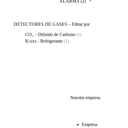
ALARMA
(2)
DETECTORES DE GASES – Filtrar por
CO₂ – Dióxido de Carbono
(1)
R-xxx - Refrigerante
(1)
Nuestra empresa
Empresa