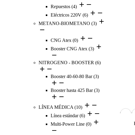
Repuestos
(4)
Eléctricos 220V
(6)
METANO-BIOMETANO
(3)
CNG Atex
(0)
Booster CNG Atex
(3)
NITROGENO - BOOSTER
(6)
Booster 40-60-80 Bar
(3)
Booster hasta 425 Bar
(3)
LÍNEA MÉDICA
(10)
Línea estándar
(6)
Multi-Power Line
(0)