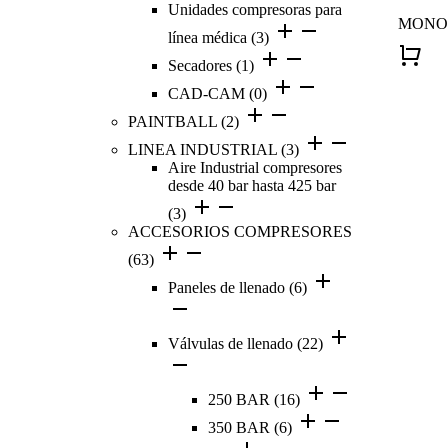
Unidades compresoras para
MONOl
línea médica
(3)
Secadores
(1)
CAD-CAM
(0)
PAINTBALL
(2)
LINEA INDUSTRIAL
(3)
Aire Industrial compresores
desde 40 bar hasta 425 bar
(3)
ACCESORIOS COMPRESORES
(63)
Paneles de llenado
(6)
Válvulas de llenado
(22)
250 BAR
(16)
350 BAR
(6)