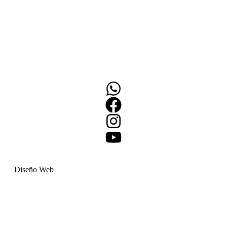
Diseño Web