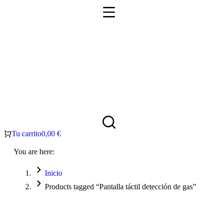
Tu carrito
0,00
€
You are here:
Inicio
Products tagged “Pantalla táctil detección de gas”