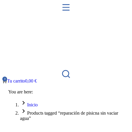
Tu carrito
0,00
€
You are here:
Inicio
Products tagged “reparación de pisicna sin vaciar
agua”