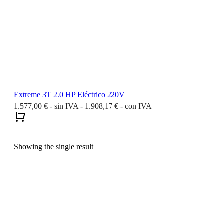
Extreme 3T 2.0 HP Eléctrico 220V
1.577,00
€
- sin IVA -
1.908,17
€
- con IVA
Showing the single result