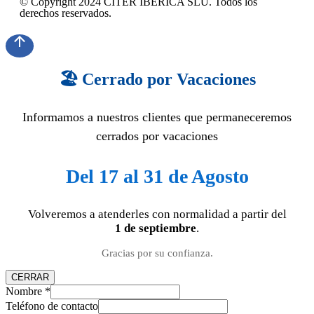
© Copyright 2024 CITER IBÉRICA SLU. Todos los
derechos reservados.
🏖️ Cerrado por Vacaciones
Informamos a nuestros clientes que permaneceremos
cerrados por vacaciones
Del 17 al 31 de Agosto
Volveremos a atenderles con normalidad a partir del
1 de septiembre
.
Gracias por su confianza.
CERRAR
Nombre
*
Teléfono de contacto