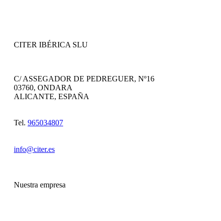
CITER IBÉRICA SLU
C/ ASSEGADOR DE PEDREGUER, Nº16
03760, ONDARA
ALICANTE, ESPAÑA
Tel.
965034807
info@citer.es
Nuestra empresa